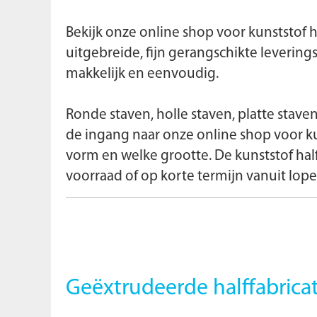
Bekijk onze online shop voor kunststof 
uitgebreide, fijn gerangschikte leverin
makkelijk en eenvoudig.
Ronde staven, holle staven, platte staven
de ingang naar onze online shop voor kun
vorm en welke grootte. De kunststof half
voorraad of op korte termijn vanuit lop
Geëxtrudeerde halffabrica