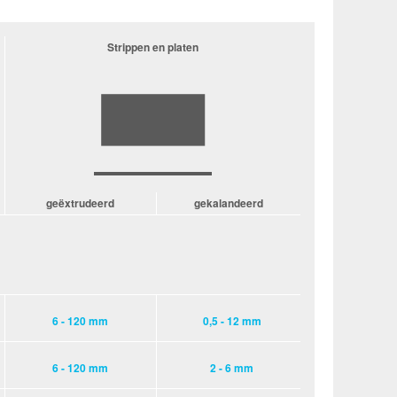
Strippen en platen
geëxtrudeerd
gekalandeerd
6 - 120 mm
0,5 - 12 mm
6 - 120 mm
2 - 6 mm