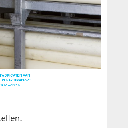
FABRICATEN VAN
:
Van extruderen of
en bewerken.
ellen.