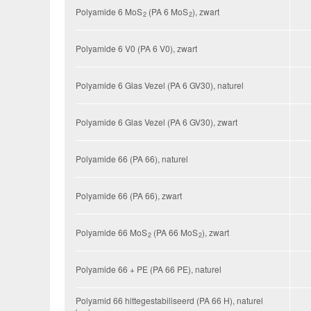
Polyamide 6 MoS
(PA 6 MoS
), zwart
2
2
Polyamide 6 V0 (PA 6 V0), zwart
Polyamide 6 Glas Vezel (PA 6 GV30), naturel
Polyamide 6 Glas Vezel (PA 6 GV30), zwart
Polyamide 66 (PA 66), naturel
Polyamide 66 (PA 66), zwart
Polyamide 66 MoS
(PA 66 MoS
), zwart
2
2
Polyamide 66 + PE (PA 66 PE), naturel
Polyamid 66 hittegestabiliseerd (PA 66 H), naturel