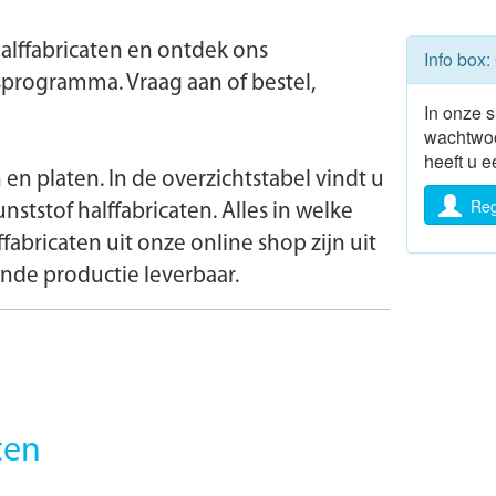
halffabricaten en ontdek ons
Info box:
gsprogramma. Vraag aan of bestel,
In onze 
wachtwoo
heeft u 
 en platen. In de overzichtstabel vindt u
Reg
ststof halffabricaten. Alles in welke
fabricaten uit onze online shop zijn uit
ende productie leverbaar.
ten