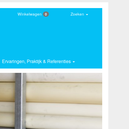
Winkelwagen
Zoeken
0
Ervaringen,
Praktijk & Referenties