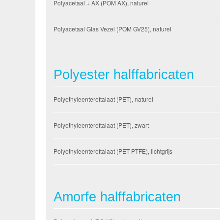
Polyacetaal + AX (POM AX), naturel
Polyacetaal Glas Vezel (POM GV25), naturel
Polyester halffabricaten
Polyethyleentereftalaat (PET), naturel
Polyethyleentereftalaat (PET), zwart
Polyethyleentereftalaat (PET PTFE), lichtgrijs
Amorfe halffabricaten