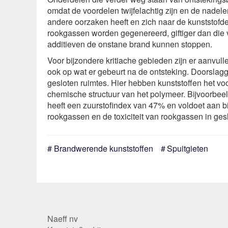
omdat de voordelen twijfelachtig zijn en de nade
andere oorzaken heeft en zich naar de kunststofde
rookgassen worden gegenereerd, giftiger dan die 
additieven de onstane brand kunnen stoppen.
Voor bijzondere kritiache gebieden zijn er aanvulle
ook op wat er gebeurt na de ontsteking. Doorslagge
gesloten ruimtes. Hier hebben kunststoffen het voo
chemische structuur van het polymeer. Bijvoorbeel
heeft een zuurstofindex van 47% en voldoet aan bi
rookgassen en de toxiciteit van rookgassen in gesl
Brandwerende kunststoffen
Spuitgieten
Naeff nv