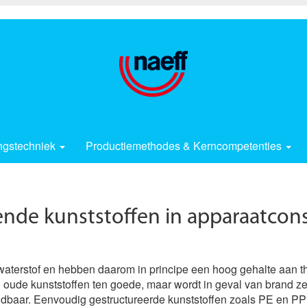
ngstechniek
Productiemethodes & Kerncompetenties
nde kunststoffen in apparaatcons
en waterstof en hebben daarom in principe een hoog gehalte aan 
 oude kunststoffen ten goede, maar wordt in geval van brand ze
andbaar. Eenvoudig gestructureerde kunststoffen zoals PE en PP 